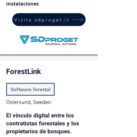
instalaciones
Visita sdproget.it
ForestLink
Software forestal
Östersund, Sweden
El vínculo digital entre los
contratistas forestales y los
propietarios de bosques.