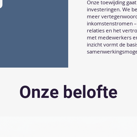
Onze toewijding gaat
investeringen. We be
meer vertegenwoordi
inkomstenstromen – 
relaties en het vertr
met medewerkers en
inzicht vormt de bas
samenwerkingsmogel
Onze belofte