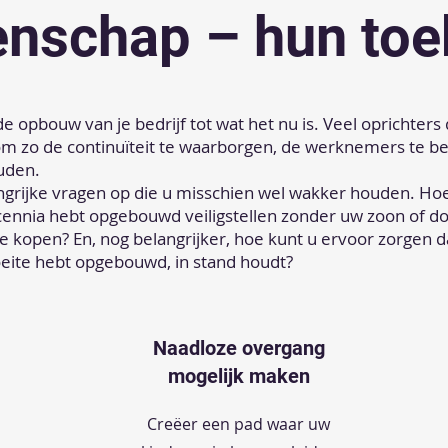
enschap – hun to
e opbouw van je bedrijf tot wat het nu is. Veel oprichter
om zo de continuïteit te waarborgen, de werknemers te
ouden.
ngrijke vragen op die u misschien wel wakker houden. H
ecennia hebt opgebouwd veiligstellen zonder uw zoon of d
te kopen? En, nog belangrijker, hoe kunt u ervoor zorgen dat
oeite hebt opgebouwd, in stand houdt?
Naadloze overgang
mogelijk maken
Creëer een pad waar uw