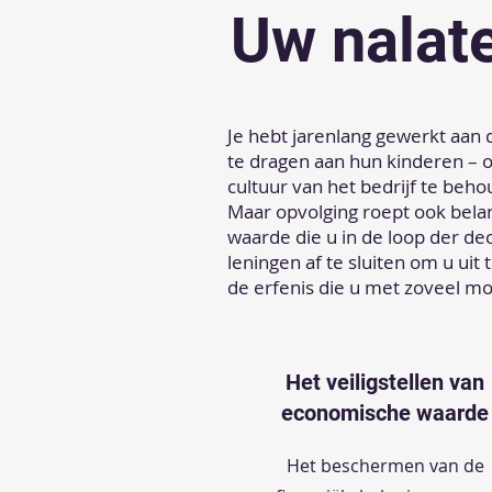
Uw nalat
Je hebt jarenlang gewerkt aan d
te dragen aan hun kinderen – 
cultuur van het bedrijf te beh
Maar opvolging roept ook bela
waarde die u in de loop der d
leningen af te sluiten om u uit 
de erfenis die u met zoveel m
Het veiligstellen van
economische waarde
Het beschermen van de