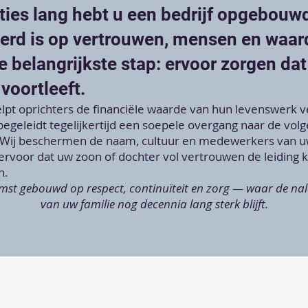
ties lang hebt u een bedrijf opgebouw
erd is op vertrouwen, mensen en waar
 belangrijkste stap: ervoor zorgen dat
 voortleeft.
lpt oprichters de financiële waarde van hun levenswerk ve
 begeleidt tegelijkertijd een soepele overgang naar de vol
 Wij beschermen de naam, cultuur en medewerkers van uw
ervoor dat uw zoon of dochter vol vertrouwen de leiding 
n.
mst gebouwd op respect, continuïteit en zorg — waar de na
van uw familie nog decennia lang sterk blijft.