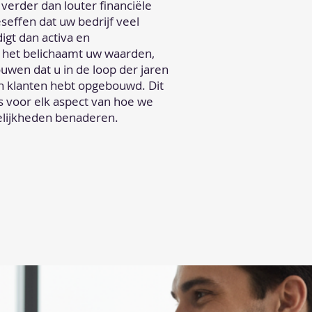
 verder dan louter financiële
seffen dat uw bedrijf veel
gt dan activa en
het belichaamt uw waarden,
ouwen dat u in de loop der jaren
 klanten hebt opgebouwd. Dit
is voor elk aspect van hoe we
ijkheden benaderen.