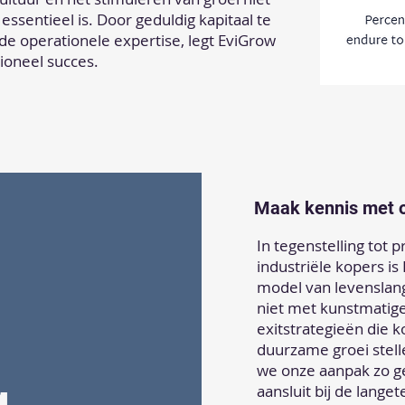
 essentieel is. Door geduldig kapitaal te
 operationele expertise, legt EviGrow
ioneel succes.
Maak kennis met 
In tegenstelling tot 
industriële kopers i
model van levenslan
niet met kunstmatige
exitstrategieën die 
duurzame groei stell
we onze aanpak zo ge
g
aansluit bij de lange