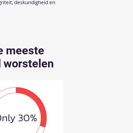
riteit, deskundigheid en
e meeste
d worstelen