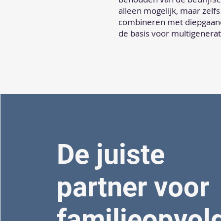
alleen mogelijk, maar zelfs
combineren met diepgaande
de basis voor multigenerat
De juiste
partner voor
familieopvol