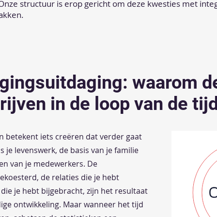
Onze structuur is erop gericht om deze kwesties met integ
akken.
lgingsuitdaging: waarom d
rijven in de loop van de tij
n betekent iets creëren dat verder gaat
 je levenswerk, de basis van je familie
ven van je medewerkers. De
gekoesterd, de relaties die je hebt
 je hebt bijgebracht, zijn het resultaat
ige ontwikkeling. Maar wanneer het tijd