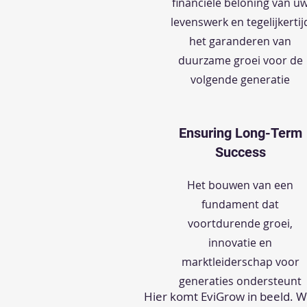
financiële beloning van u
levenswerk en tegelijkertij
het garanderen van
duurzame groei voor de
volgende generatie
Ensuring Long-Term
Success
Het bouwen van een
fundament dat
voortdurende groei,
innovatie en
marktleiderschap voor
generaties ondersteunt
Hier komt EviGrow in beeld. W