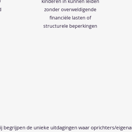
w
kinderen in kunnen leiden
d
zonder overweldigende
financiële lasten of
structurele beperkingen
ij begrijpen de unieke uitdagingen waar oprichters/eigen