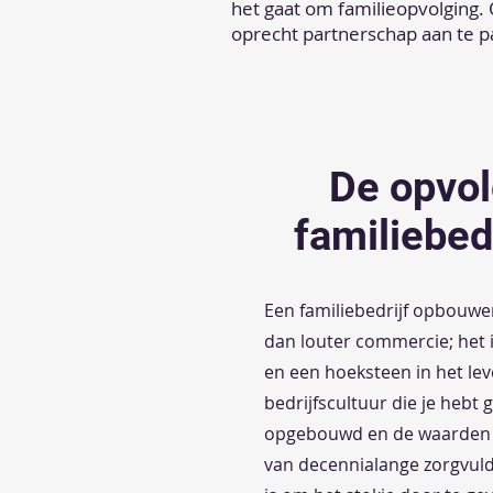
het gaat om familieopvolging. 
oprecht partnerschap aan te p
De opvo
familiebed
Een familiebedrijf opbouwe
dan louter commercie; het is
en een hoeksteen in het le
bedrijfscultuur die je hebt 
opgebouwd en de waarden die
van decennialange zorgvuld