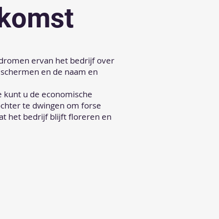
ekomst
s dromen ervan het bedrijf over
 beschermen en de naam en
oe kunt u de economische
ochter te dwingen om forse
 het bedrijf blijft floreren en