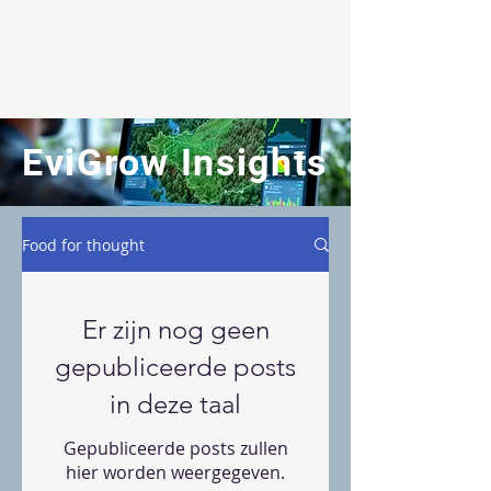
EviGrow
EviGrow Insights
Food for thought
Er zijn nog geen
gepubliceerde posts
in deze taal
Gepubliceerde posts zullen
hier worden weergegeven.